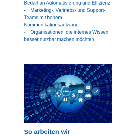
Bedarf an Automatisierung und Effizienz
- Marketing-, Vertriebs- und Support-
Teams mit hohem
Kommunikationsaufwand
- Organisationen, die internes Wissen
besser nutzbar machen möchten
So arbeiten wir